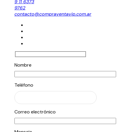
9 11 6373
9762
contacto@compraventavip.com.ar
Nombre
Teléfono
Correo electrónico
Mensaje