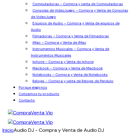
Computadoras – Compra y venta de Computadoras
Consolas de VideoJuego – Compra y Venta de Consolas
de VideoJuego
Equipos de Audio – Compra y Venta de equipos de
Audio
Filmadoras – Compra y Venta de Filmadoras
iMac – Compra y Venta de iMac
Instrumentos Musicales – Compra y Venta de
Instrumentos Musicales
Iphone – Compra y Venta de Iphone
Macbook – Compra y Venta de Macbook
Notebooks – Compra y Venta de Notebooks
Relojes – Compra y venta de Relojes de Pendulo
Porque elegirnos
Cotizamos tu producto
Contacto
Inicio
Audio DJ - Compra y Venta de Audio DJ