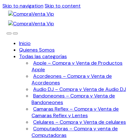
Skip to navigation
Skip to content
Inicio
Quienes Somos
Todas las categorías
Apple – Compra y Venta de Productos
Apple
Acordeones – Compra y Venta de
Acordeones
Audio DJ – Compra y Venta de Audio DJ
Bandoneones – Compra y Venta de
Bandoneones
Camaras Reflex – Compra y Venta de
Camaras Reflex y Lentes
Celulares – Compra y Venta de celulares
Computadoras – Compra y venta de
Computadoras