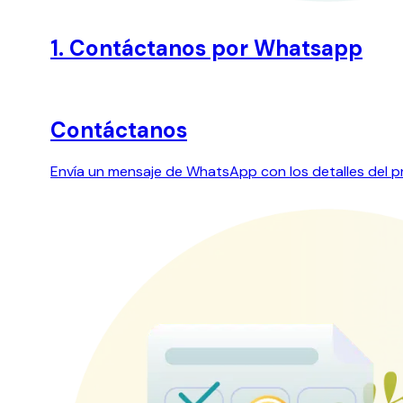
1. Contáctanos por Whatsapp
Contáctanos
Envía un mensaje de WhatsApp con los detalles del 