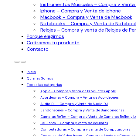
Instrumentos Musicales – Compra y Venta 
Iphone – Compra y Venta de Iphone
Macbook – Compra y Venta de Macbook
Notebooks – Compra y Venta de Noteboo
Relojes – Compra y venta de Relojes de Pe
Porque elegirnos
Cotizamos tu producto
Contacto
Inicio
Quienes Somos
Todas las categorías
Apple – Compra y Venta de Productos Apple
Acordeones – Compra y Venta de Acordeones
Audio DJ – Compra y Venta de Audio DJ
Bandoneones – Compra y Venta de Bandoneones
Camaras Reflex – Compra y Venta de Camaras Reflex y L
Celulares – Compra y Venta de celulares
Computadoras – Compra y venta de Computadoras
Consolas de VideoJuego – Compra y Venta de Consolas