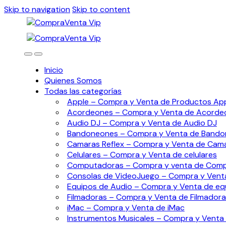
Skip to navigation
Skip to content
Inicio
Quienes Somos
Todas las categorías
Apple – Compra y Venta de Productos Ap
Acordeones – Compra y Venta de Acorde
Audio DJ – Compra y Venta de Audio DJ
Bandoneones – Compra y Venta de Band
Camaras Reflex – Compra y Venta de Cama
Celulares – Compra y Venta de celulares
Computadoras – Compra y venta de Com
Consolas de VideoJuego – Compra y Vent
Equipos de Audio – Compra y Venta de eq
Filmadoras – Compra y Venta de Filmadora
iMac – Compra y Venta de iMac
Instrumentos Musicales – Compra y Venta 