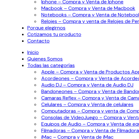
Iphone – Compra y Venta de Iphone
Macbook – Compra y Venta de Macbook
Notebooks – Compra y Venta de Noteboo
Relojes – Compra y venta de Relojes de Pe
Porque elegirnos
Cotizamos tu producto
Contacto
Inicio
Quienes Somos
Todas las categorías
Apple – Compra y Venta de Productos Ap
Acordeones – Compra y Venta de Acorde
Audio DJ – Compra y Venta de Audio DJ
Bandoneones – Compra y Venta de Band
Camaras Reflex – Compra y Venta de Cama
Celulares – Compra y Venta de celulares
Computadoras – Compra y venta de Com
Consolas de VideoJuego – Compra y Vent
Equipos de Audio – Compra y Venta de eq
Filmadoras – Compra y Venta de Filmadora
iMac – Compra y Venta de iMac